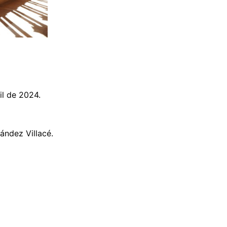
il de 2024.
ández Villacé.