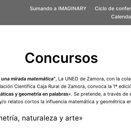
Sumando a IMAGINARY
Ciclo de confe
Calendar
Concursos
 una mirada matemática
”
, La UNED de Zamora, con la cola
ción Científica Caja Rural de Zamora, convoca la 1ª edició
ticas y geometría en palabras
«. Se pretende, a través de
y/o relatos cortos la influencia matemática y geométrica en 
tría, naturaleza y arte»