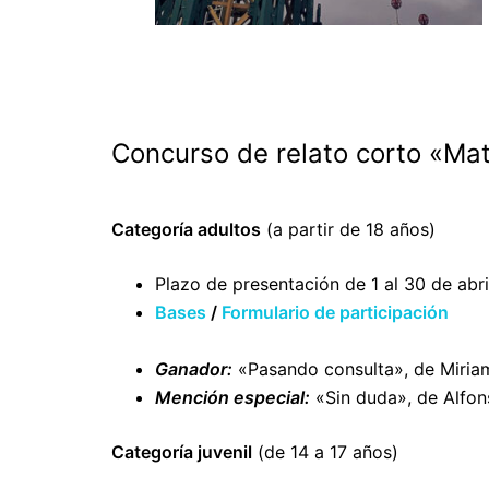
Concurso de relato corto «Ma
Categoría adultos
(a partir de 18 años)
Plazo de presentación de 1 al 30 de abri
Bases
/
Formulario de participación
Ganador:
«Pasando consulta», de Miria
Mención especial:
«Sin duda», de Alfons
Categoría juvenil
(de 14 a 17 años)