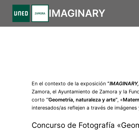
Saltar
IMAGINARY
al
contenido
En el contexto de la exposición
“
IMAGINARY,
Zamora, el Ayuntamiento de Zamora y la Funda
corto
‘’Geometría, naturaleza y arte’’
, «
Matemá
interesados/as reflejen a través de imágenes 
Concurso de Fotografía «Geome