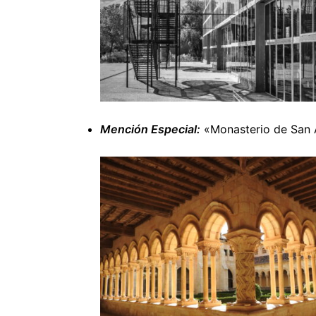
Mención Especial:
«Monasterio de San A