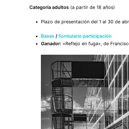
Categoría adultos
(a partir de 18 años)
Plazo de presentación del 1 al 30 de abr
Bases
/
Formulario participación
Ganador:
«Reflejo en fuga», de Francisc