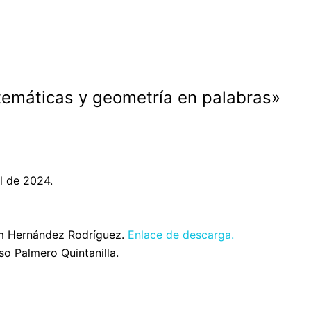
temáticas y geometría en palabras»
l de 2024.
m Hernández Rodríguez.
Enlace de descarga.
o Palmero Quintanilla.