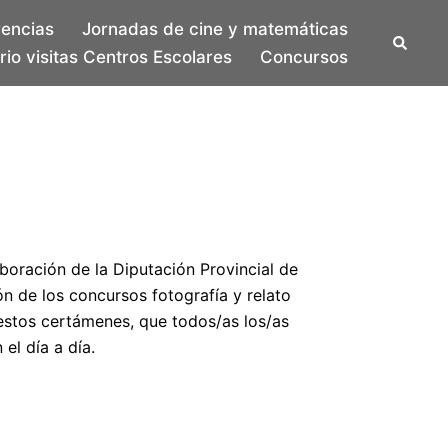
rencias
Jornadas de cine y matemáticas
Buscar
io visitas Centros Escolares
Concursos
boración de la Diputación Provincial de
n de los concursos fotografía y relato
 estos certámenes, que todos/as los/as
el día a día.